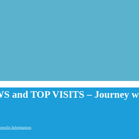
nd TOP VISITS – Journey web
polis Information