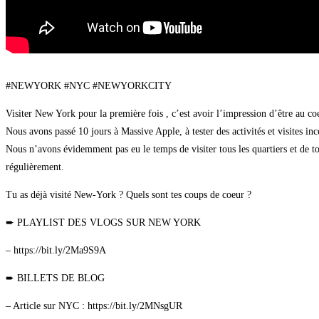
#NEWYORK #NYC #NEWYORKCITY
Visiter New York pour la première fois , c’est avoir l’impression d’être au c
Nous avons passé 10 jours à Massive Apple, à tester des activités et visites in
Nous n’avons évidemment pas eu le temps de visiter tous les quartiers et de to
régulièrement.
Tu as déjà visité New-York ? Quels sont tes coups de coeur ?
➨ PLAYLIST DES VLOGS SUR NEW YORK
– https://bit.ly/2Ma9S9A
➨ BILLETS DE BLOG
– Article sur NYC : https://bit.ly/2MNsgUR