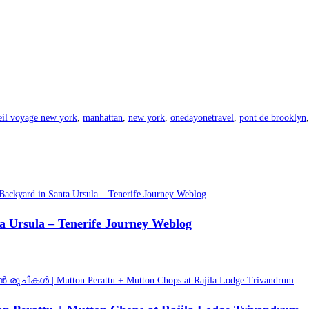
eil voyage new york
,
manhattan
,
new york
,
onedayonetravel
,
pont de brooklyn
,
 Ursula – Tenerife Journey Weblog