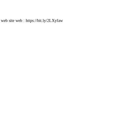
ur web site web : https://bit.ly/2LXyfaw