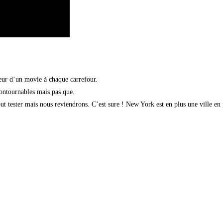
oeur d’un movie à chaque carrefour.
contournables mais pas que.
ut tester mais nous reviendrons. C’est sure ! New York est en plus une ville en 