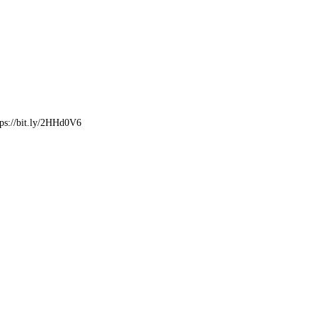
ps://bit.ly/2HHd0V6